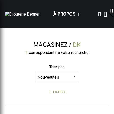
À PROPOS
MAGASINEZ
DK
1
correspondants à votre recherche
Trier par:
FILTRES