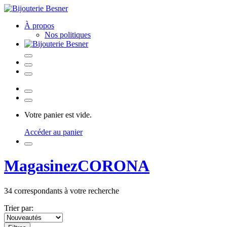
À propos
Nos politiques
Votre panier est vide.
Accéder au panier
Magasinez
CORONA
34
correspondants à votre recherche
Trier par: