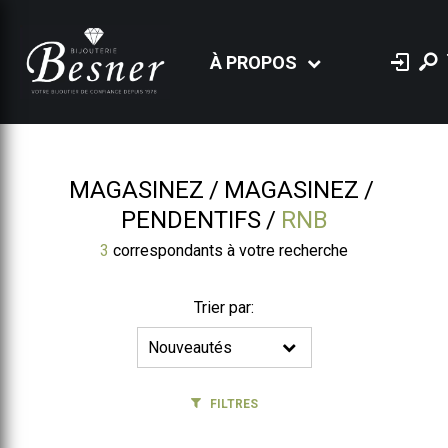
À PROPOS
MAGASINEZ
MAGASINEZ
PENDENTIFS
RNB
3
correspondants à votre recherche
Trier par:
FILTRES