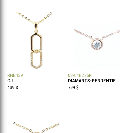
RNB439
08-04BZ25R
OJ
DIAMANTS-PENDENTIF
439 $
799 $