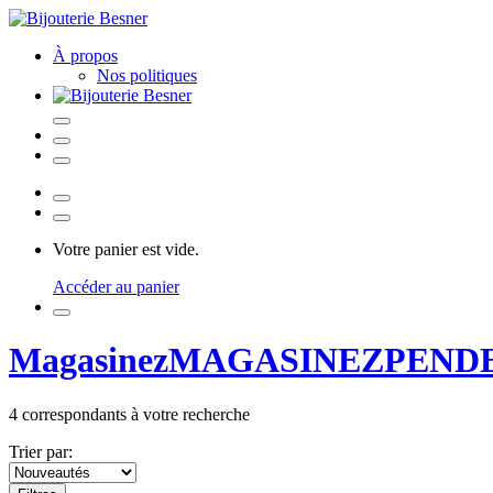
À propos
Nos politiques
Votre panier est vide.
Accéder au panier
Magasinez
MAGASINEZ
PEND
4
correspondants à votre recherche
Trier par: