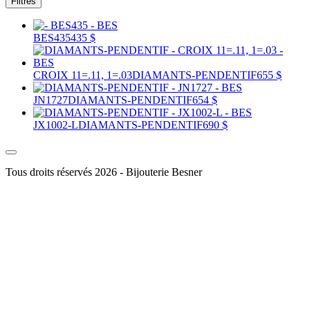
Filtres
BES435
435 $
CROIX 11=.11, 1=.03
DIAMANTS-PENDENTIF
655 $
JN1727
DIAMANTS-PENDENTIF
654 $
JX1002-L
DIAMANTS-PENDENTIF
690 $
Tous droits réservés 2026 - Bijouterie Besner