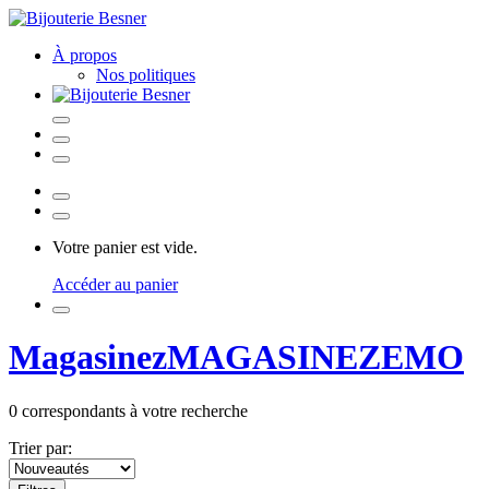
À propos
Nos politiques
Votre panier est vide.
Accéder au panier
Magasinez
MAGASINEZ
EMO
0
correspondants à votre recherche
Trier par: