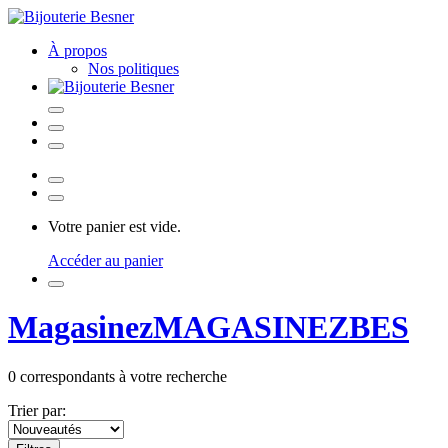
À propos
Nos politiques
Votre panier est vide.
Accéder au panier
Magasinez
MAGASINEZ
BES
0
correspondants à votre recherche
Trier par: