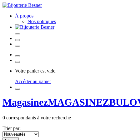
À propos
Nos politiques
Votre panier est vide.
Accéder au panier
Magasinez
MAGASINEZ
BULO
0
correspondants à votre recherche
Trier par: