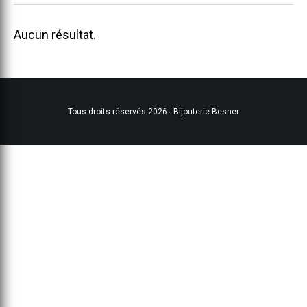
Aucun résultat.
Tous droits réservés 2026 - Bijouterie Besner