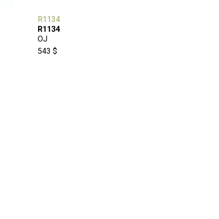
R1134
R1134
OJ
543 $