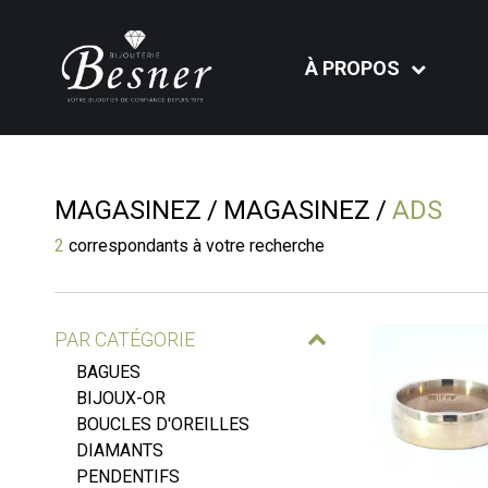
À PROPOS
MAGASINEZ
MAGASINEZ
ADS
2
correspondants à votre recherche
PAR CATÉGORIE
BAGUES
BIJOUX-OR
BOUCLES D'OREILLES
DIAMANTS
PENDENTIFS