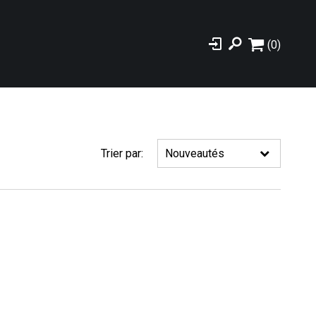
(0)
Trier par: