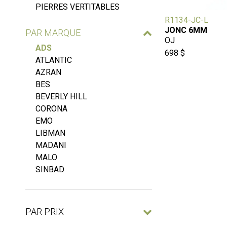
PIERRES VERTITABLES
R1134-JC-L
JONC 6MM
PAR MARQUE
OJ
ADS
698 $
ATLANTIC
AZRAN
BES
BEVERLY HILL
CORONA
EMO
LIBMAN
MADANI
MALO
SINBAD
PAR PRIX