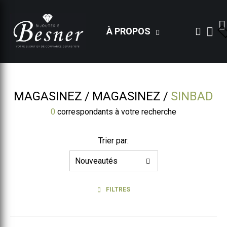
À PROPOS
MAGASINEZ
MAGASINEZ
SINBAD
0
correspondants à votre recherche
Trier par:
FILTRES