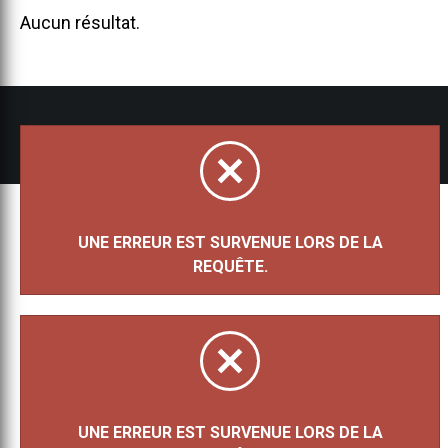
Aucun résultat.
Tous droits réservés 2026 - Bijouterie Besner
UNE ERREUR EST SURVENUE LORS DE LA
REQUÊTE.
UNE ERREUR EST SURVENUE LORS DE LA