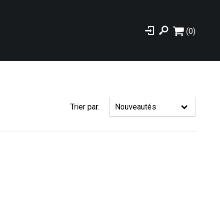
(0)
Trier par: