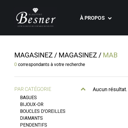
À PROPOS
MAGASINEZ
MAGASINEZ
MAB
0
correspondants à votre recherche
PAR CATÉGORIE
Aucun résultat.
BAGUES
BIJOUX-OR
BOUCLES D'OREILLES
DIAMANTS
PENDENTIFS