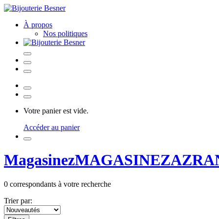
À propos
Nos politiques
Votre panier est vide.
Accéder au panier
Magasinez
MAGASINEZ
AZRA
0
correspondants à votre recherche
Trier par: