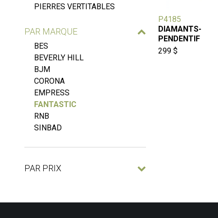
PIERRES VERTITABLES
P4185
DIAMANTS-
PAR MARQUE
PENDENTIF
BES
299 $
BEVERLY HILL
BJM
CORONA
EMPRESS
FANTASTIC
RNB
SINBAD
PAR PRIX