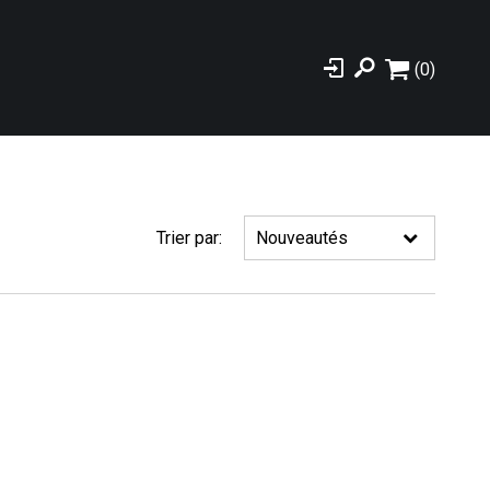
(0)
Trier par: