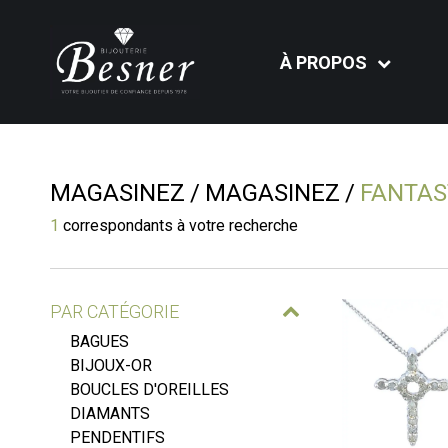
À PROPOS
MAGASINEZ
MAGASINEZ
FANTAS
1
correspondants à votre recherche
PAR CATÉGORIE
BAGUES
BIJOUX-OR
BOUCLES D'OREILLES
DIAMANTS
PENDENTIFS