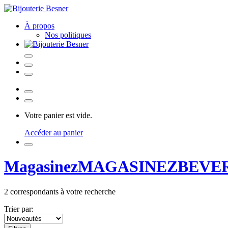
À propos
Nos politiques
Votre panier est vide.
Accéder au panier
Magasinez
MAGASINEZ
BEVER
2
correspondants à votre recherche
Trier par: