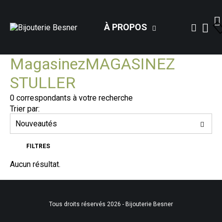
À PROPOS
Magasinez
MAGASINEZ
STULLER
0
correspondants à votre recherche
Trier par:
FILTRES
Aucun résultat.
Tous droits réservés 2026 - Bijouterie Besner