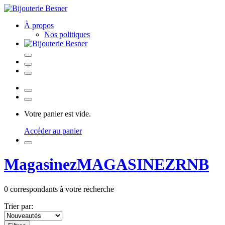
À propos
Nos politiques
Votre panier est vide.
Accéder au panier
Magasinez
MAGASINEZ
RNB
0
correspondants à votre recherche
Trier par: