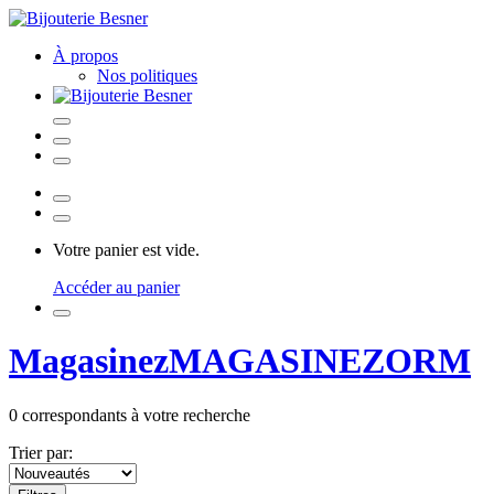
À propos
Nos politiques
Votre panier est vide.
Accéder au panier
Magasinez
MAGASINEZ
ORM
0
correspondants à votre recherche
Trier par: