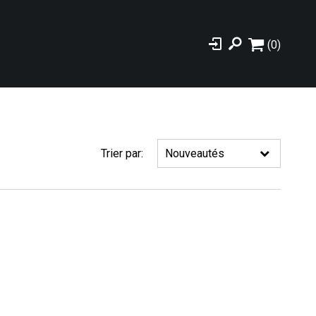
(0)
Trier par: