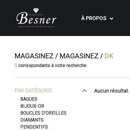
À PROPOS
MAGASINEZ
MAGASINEZ
DK
0
correspondants à votre recherche
PAR CATÉGORIE
Aucun résultat.
BAGUES
BIJOUX-OR
BOUCLES D'OREILLES
DIAMANTS
PENDENTIFS