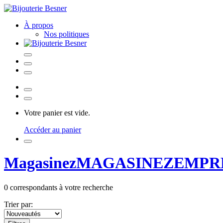
À propos
Nos politiques
Votre panier est vide.
Accéder au panier
Magasinez
MAGASINEZ
EMPR
0
correspondants à votre recherche
Trier par: