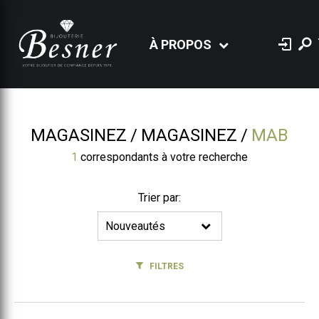
À PROPOS
MAGASINEZ
MAGASINEZ
MAB
1
correspondants à votre recherche
Trier par:
FILTRES