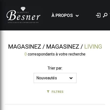
À PROPOS
MAGASINEZ
MAGASINEZ
LIVING
0
correspondants à votre recherche
Trier par:
FILTRES