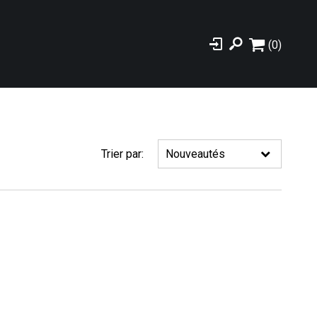
(0)
Trier par: