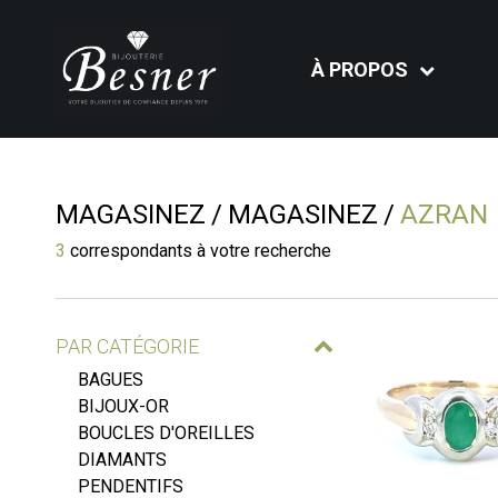
À PROPOS
MAGASINEZ
MAGASINEZ
AZRAN
3
correspondants à votre recherche
PAR CATÉGORIE
BAGUES
BIJOUX-OR
BOUCLES D'OREILLES
DIAMANTS
PENDENTIFS