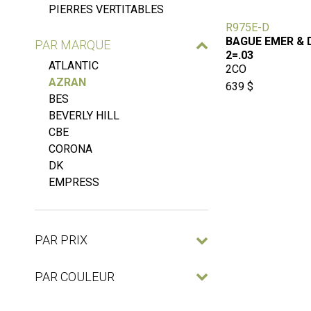
PIERRES VERTITABLES
R975E-D
BAGUE EMER & 
PAR MARQUE
2=.03
ATLANTIC
2CO
AZRAN
639 $
BES
BEVERLY HILL
CBE
CORONA
DK
EMPRESS
PAR PRIX
PAR COULEUR