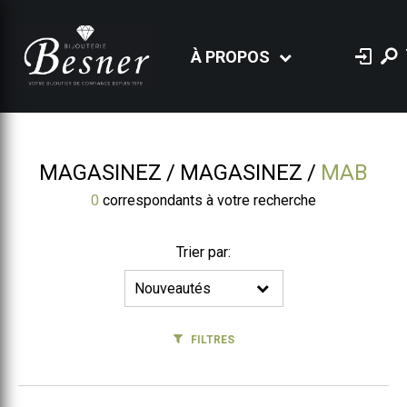
À PROPOS
MAGASINEZ
MAGASINEZ
MAB
0
correspondants à votre recherche
Trier par:
FILTRES