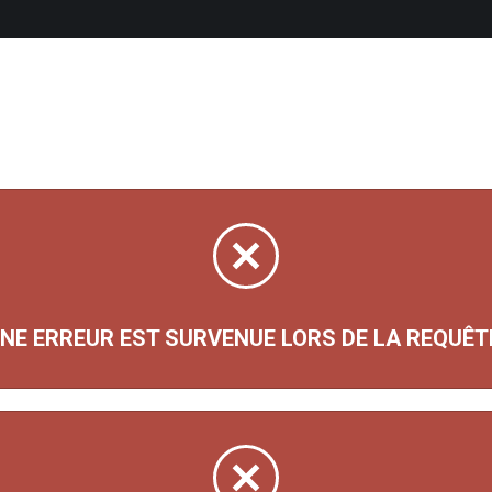
NE ERREUR EST SURVENUE LORS DE LA REQUÊT