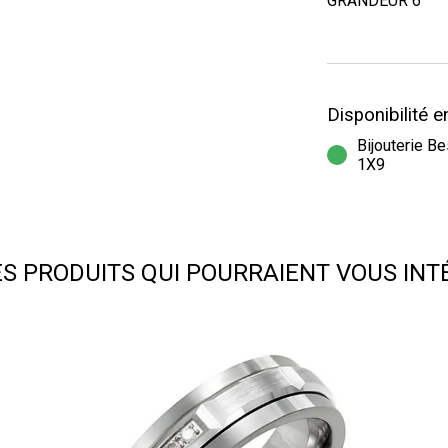
GRANDEUR 6
Disponibilité 
Bijouterie B
1X9
ES PRODUITS QUI POURRAIENT VOUS INT