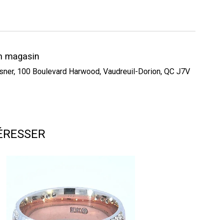
en magasin
esner, 100 Boulevard Harwood, Vaudreuil-Dorion, QC J7V
ÉRESSER