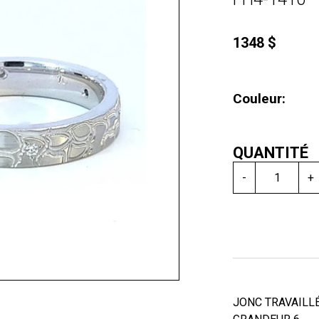
1348 $
Couleur:
QUANTITÉ
-
+
JONC TRAVAILL