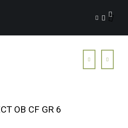
CT OB CF GR 6