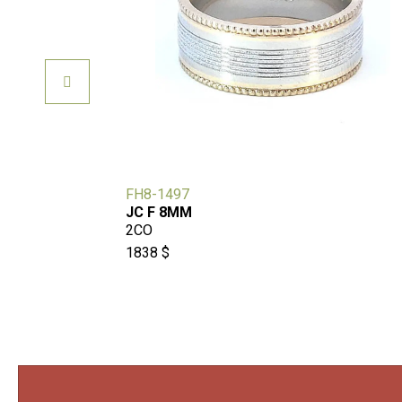
FH8-1497
JC F 8MM
2CO
1838 $