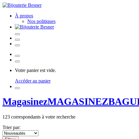
À propos
Nos politiques
Votre panier est vide.
Accéder au panier
Magasinez
MAGASINEZ
BAGU
123
correspondants à votre recherche
Trier par: