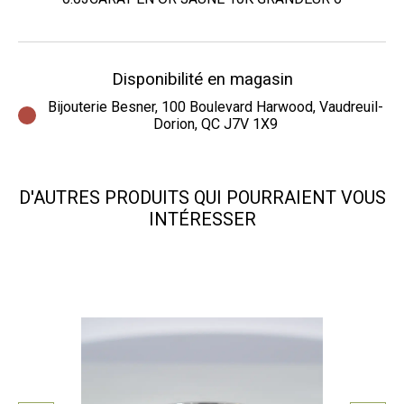
Disponibilité en magasin
Bijouterie Besner, 100 Boulevard Harwood, Vaudreuil-
Dorion, QC J7V 1X9
D'AUTRES PRODUITS QUI POURRAIENT VOUS
INTÉRESSER