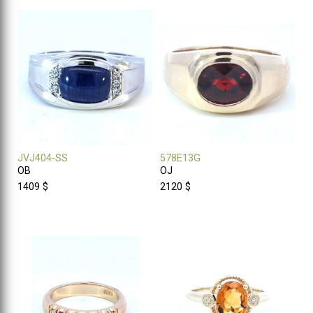
JVJ404-SS
578E13G
OB
OJ
1409 $
2120 $