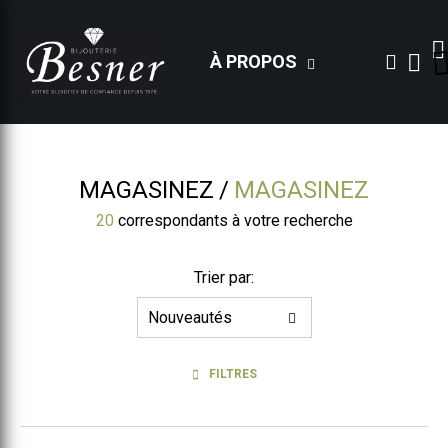
À PROPOS
MAGASINEZ
MAGASINEZ
20
correspondants à votre recherche
Trier par:
FILTRES