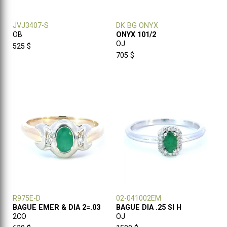
JVJ3407-S
DK BG ONYX
OB
ONYX 101/2
OJ
525 $
705 $
R975E-D
02-041002EM
BAGUE EMER & DIA 2=.03
BAGUE DIA .25 SI H
2CO
OJ