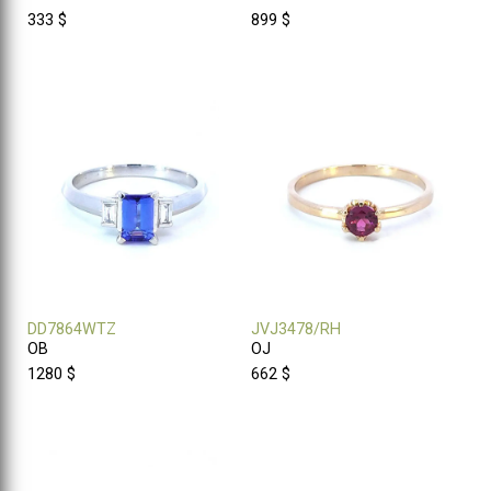
333 $
899 $
DD7864WTZ
JVJ3478/RH
OB
OJ
1280 $
662 $