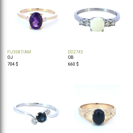
FIJ3587/AM
DD2743
OJ
OB
704 $
660 $