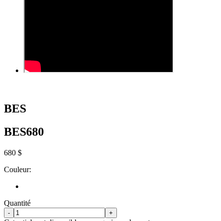
BES
BES680
680 $
Couleur:
Quantité
-
+