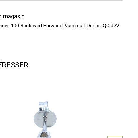
en magasin
esner, 100 Boulevard Harwood, Vaudreuil-Dorion, QC J7V
ÉRESSER