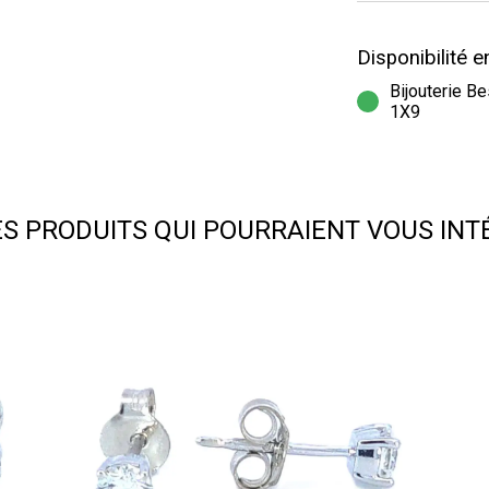
Disponibilité 
Bijouterie B
1X9
ES PRODUITS QUI POURRAIENT VOUS INT