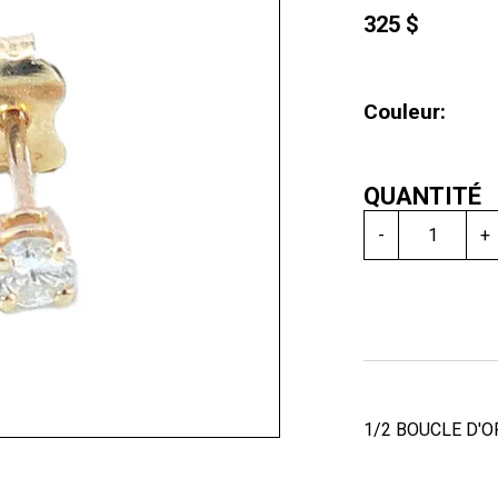
325 $
Couleur:
QUANTITÉ
-
+
1/2 BOUCLE D'O