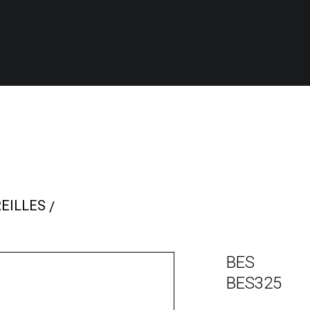
EILLES
BES
BES325