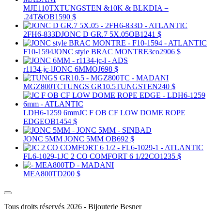
MJE110TX
TUNGSTEN &10K & BLKDIA =
.24
T&OB
1590 $
2FH6-833D
JONC D GR.7 5X.05
OB
1241 $
F10-1594
JONC style BRAC MONTRE
3co
2906 $
r1134-jc-l
JONC 6MM
OJ
698 $
MGZ800TC
TUNGS GR10.5
TUNGSTEN
240 $
LDH6-1259 6mm
JC F OB CF LOW DOME ROPE
EDGE
OB
1454 $
JONC 5MM
JONC 5MM
OB
692 $
FL6-1029-1
JC 2 CO COMFORT 6 1/2
2CO
1235 $
MEA800TD
200 $
Tous droits réservés 2026 - Bijouterie Besner