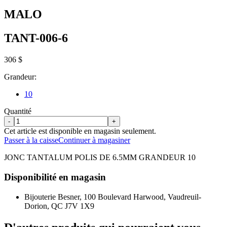
MALO
TANT-006-6
306 $
Grandeur:
10
Quantité
-
+
Cet article est disponible en magasin seulement.
Passer à la caisse
Continuer à magasiner
JONC TANTALUM POLIS DE 6.5MM GRANDEUR 10
Disponibilité en magasin
Bijouterie Besner, 100 Boulevard Harwood, Vaudreuil-
Dorion, QC J7V 1X9