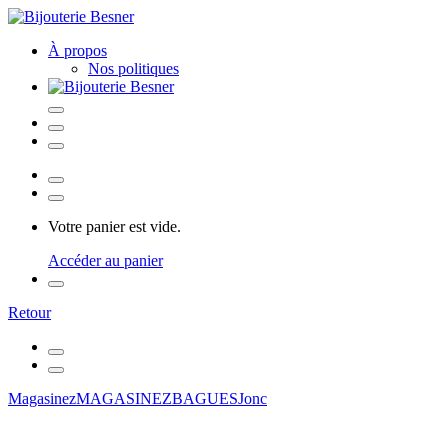
À propos
Nos politiques
Votre panier est vide.
Accéder au panier
Retour
Magasinez
MAGASINEZ
BAGUES
Jonc