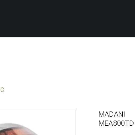
NC
MADANI
MEA800TD