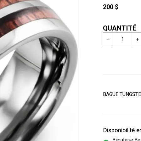
200 $
QUANTITÉ
-
+
BAGUE TUNGSTE
Disponibilité 
Bijouterie B