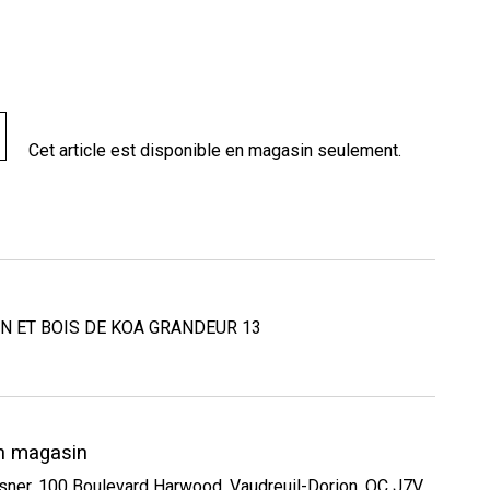
Cet article est disponible en magasin seulement.
N ET BOIS DE KOA GRANDEUR 13
en magasin
esner, 100 Boulevard Harwood, Vaudreuil-Dorion, QC J7V